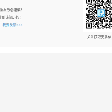
微友务必谨慎！
om上看到该简历的！
。
我要反馈>>>
关注获取更多信