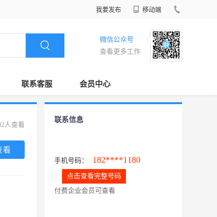
我要发布
移动端
微信公众号
查看更多工作
联系客服
会员中心
联系信息
02人查看
查看
182****1180
手机号码：
点击查看完整号码
付费企业会员可查看