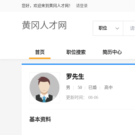
您好，欢迎来到黄冈人才网！
请登录
黄冈人才网
职位
首页
职位搜索
简历中心
罗先生
男
50
已婚
高中
更新时间： 08-06
基本资料