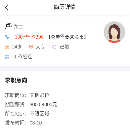
简历详情
卢
/ 女士
130****7396
【查看需要80金币】
24岁
大专
已婚
工作经验
求职意向
求职岗位:
其他职位
期望薪资:
3000-4000元
所在地点:
不限区域
发布时间:
08-10