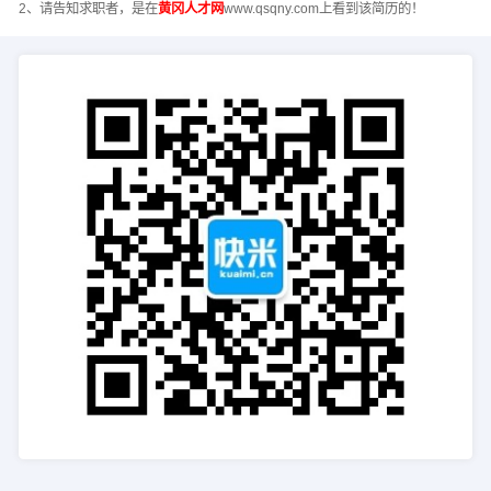
2、请告知求职者，是在
黄冈人才网
www.qsqny.com上看到该简历的！