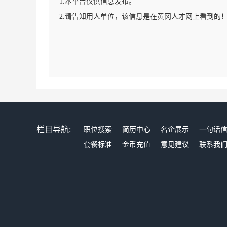
1.本平台仅供信息发布。
2.请告知用人单位，该信息是在黄冈人才网上看到的
栏目导航:
职位搜索
简历中心
名企展示
一句话
套餐标准
金币充值
意见建议
联系我