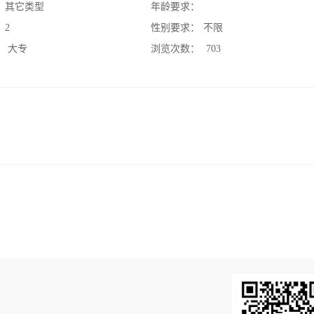
：
其它类型
年龄要求：
：
2
性别要求：
不限
：
大专
浏览次数：
703