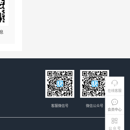
息
在线客服
客服微信号
微信公众号
会员中心
公 众 号