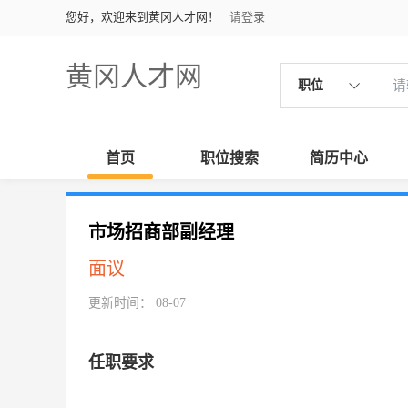
您好，欢迎来到黄冈人才网！
请登录
黄冈人才网
职位
首页
职位搜索
简历中心
市场招商部副经理
面议
更新时间： 08-07
任职要求