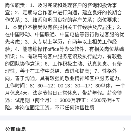
岗位职责：1、及时完成和处理客户的咨询和投诉事
宜；2、定期与合作客户进行沟通，建立良好的长期合
作关系；3、维系和巩固良好的客户关系；岗位要求：
1、本岗位不接受没有客服相关工作经验及应届生；2、
在中国移动、中国联通、中国电信等银行做过客服的优
先考虑；3、大专以上学历，有两年以上相关工作经
验；4、能熟练操作office等办公软件，有相关岗位基础
知识；5、有较高的客户服务意识及执行能力，有较强
的团队协作意识；6、工作积极主动、认真负责、有条
理性，善于在工作中总结、改进和提高；7、性格外
向，善于沟通，具有较强的敬业精神和客户服务能力。
工作时间：8：30—12：00 13：30—17：30单休，一个
月休息4天，法定节假日正常休息，带薪年假。薪资待
遇：试用期（两个月）：3000∕月转正：4500元∕月+五
险。本岗位固定工资，不带任何销售性质
公司信息