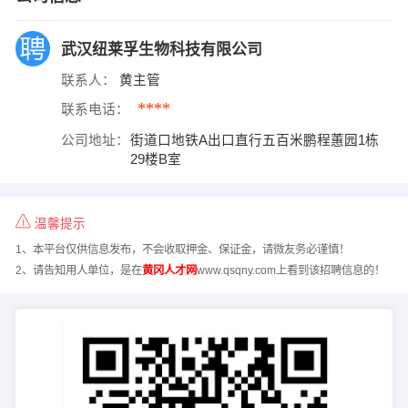
武汉纽莱孚生物科技有限公司
联系人：
黄主管
****
联系电话：
公司地址：
街道口地铁A出口直行五百米鹏程蕙园1栋
29楼B室
温馨提示
1、本平台仅供信息发布，不会收取押金、保证金，请微友务必谨慎！
2、请告知用人单位，是在
黄冈人才网
www.qsqny.com上看到该招聘信息的！