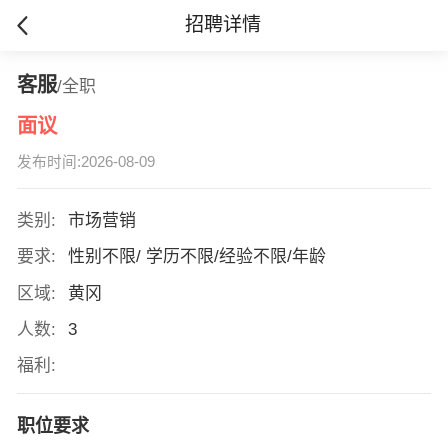
招聘详情
客服
/全职
面议
发布时间:2026-08-09
类别:
市场营销
要求:
性别不限/ 学历不限/经验不限/年龄
区域:
黄冈
人数:
3
福利:
职位要求