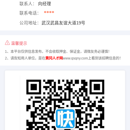
联系人：
向经理
****
联系电话：
公司地址：
武汉武昌友谊大道19号
温馨提示
1、本平台仅供信息发布，不会收取押金、保证金，请微友务必谨慎！
2、请告知用人单位，是在
黄冈人才网
www.qsqny.com上看到该招聘信息的！