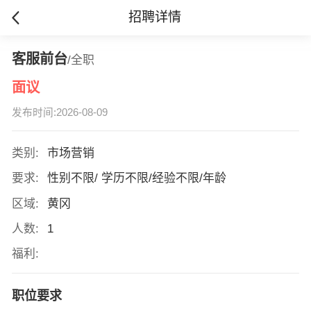
招聘详情
客服前台
/全职
面议
发布时间:2026-08-09
类别:
市场营销
要求:
性别不限/ 学历不限/经验不限/年龄
区域:
黄冈
人数:
1
福利:
职位要求