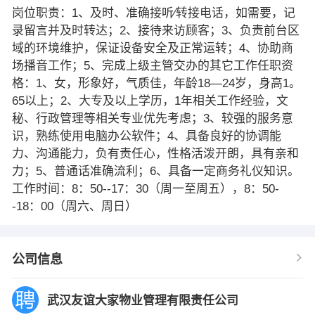
岗位职责：1、及时、准确接听∕转接电话，如需要，记
录留言并及时转达；2、接待来访顾客；3、负责前台区
域的环境维护，保证设备安全及正常运转；4、协助商
场播音工作；5、完成上级主管交办的其它工作任职资
格：1、女，形象好，气质佳，年龄18—24岁，身高1。
65以上；2、大专及以上学历，1年相关工作经验，文
秘、行政管理等相关专业优先考虑；3、较强的服务意
识，熟练使用电脑办公软件；4、具备良好的协调能
力、沟通能力，负有责任心，性格活泼开朗，具有亲和
力；5、普通话准确流利；6、具备一定商务礼仪知识。
工作时间：8：50--17：30（周一至周五），8：50-
-18：00（周六、周日）
公司信息
武汉友谊大家物业管理有限责任公司