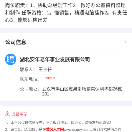
岗位职责：1。协助总经理工作2。做好办公室资料整理
和制作 任职资格：1。懂销售，精通电脑操作2。有责任
心3。能够适应出差
公司信息
湖北安年老年事业发展有限公司
联系人：
王主任
****
联系电话：
公司地址：
武汉市洪山区虎泉街杨家湾保利华都26栋
201
温馨提示
1、本平台仅供信息发布，不会收取押金、保证金，请微友务必谨慎！
2、请告知用人单位，是在
黄冈人才网
www.qsqny.com上看到该招聘信息的！