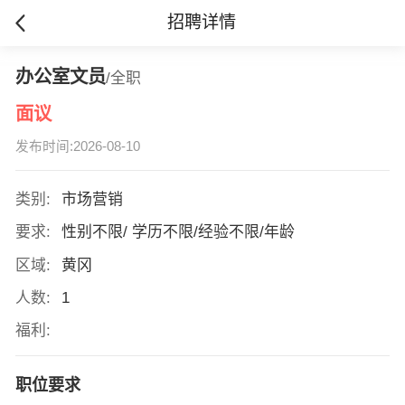
招聘详情
办公室文员
/全职
面议
发布时间:2026-08-10
类别:
市场营销
要求:
性别不限/ 学历不限/经验不限/年龄
区域:
黄冈
人数:
1
福利:
职位要求