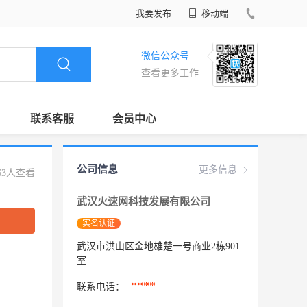
我要发布
移动端
微信公众号
查看更多工作
联系客服
会员中心
公司信息
更多信息
63人查看
武汉火速网科技发展有限公司
实名认证
武汉市洪山区金地雄楚一号商业2栋901
室
****
联系电话：