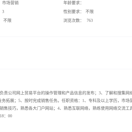
：
市场营销
年龄要求：
：
3
性别要求：
不限
：
不限
浏览次数：
763
、负责公司网上贸易平台的操作管理和产品信息的发布；3、了解和搜集网
业务拓展；5、按时完成销售任务。任职资格：1、专科及以上学历，市场
络销售技巧，熟悉各大门户网站；4、熟悉互联网络，熟练使用网络交流工
8：00