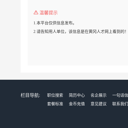
温馨提示
1.本平台仅供信息发布。
2.请告知用人单位，该信息是在黄冈人才网上看到的
栏目导航:
职位搜索
简历中心
名企展示
一句话
套餐标准
金币充值
意见建议
联系我