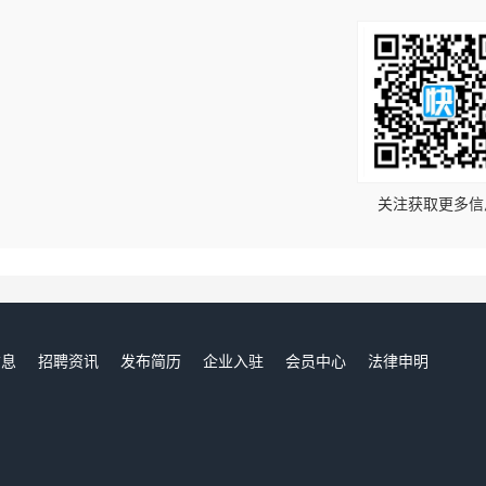
！
关注获取更多信
信息
招聘资讯
发布简历
企业入驻
会员中心
法律申明
们