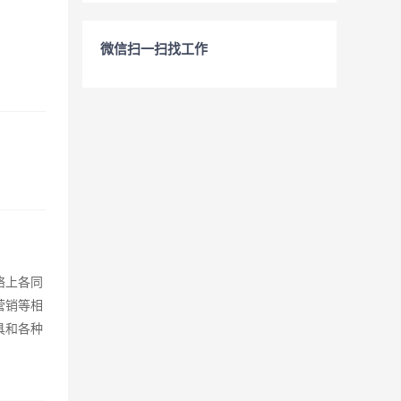
微信扫一扫找工作
络上各同
营销等相
具和各种