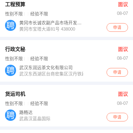
工程预算
面议
08-07
性别不限
经验不限
黄冈市长诚农副产品市场开发有限公司
申请
黄冈市宝塔大道81号 438000
行政文秘
面议
08-07
性别不限
经验不限
武汉东润远茶文化有限公司
申请
武汉东西湖区台商密集区汉丹铁路十五支沟盈创动力产业园
货运司机
面议
08-07
性别不限
经验不限
路畅达
申请
武昌汉蓝晶国际