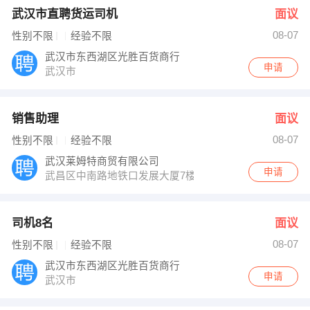
武汉市直聘货运司机
面议
08-07
性别不限
经验不限
武汉市东西湖区光胜百货商行
申请
武汉市
销售助理
面议
08-07
性别不限
经验不限
武汉莱姆特商贸有限公司
申请
武昌区中南路地铁口发展大厦7楼702湖北省人才中心楼上
司机8名
面议
08-07
性别不限
经验不限
武汉市东西湖区光胜百货商行
申请
武汉市