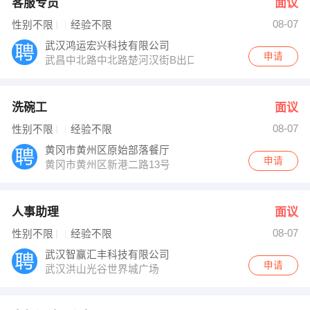
客服专员
面议
08-07
性别不限
经验不限
武汉鸿运宏兴科技有限公司
申请
武昌中北路中北路楚河汉街B出口龙源国际406室
洗碗工
面议
08-07
性别不限
经验不限
黄冈市黄州区原始部落餐厅
申请
黄冈市黄州区新港二路13号
人事助理
面议
08-07
性别不限
经验不限
武汉智赢汇丰科技有限公司
申请
武汉洪山光谷世界城广场