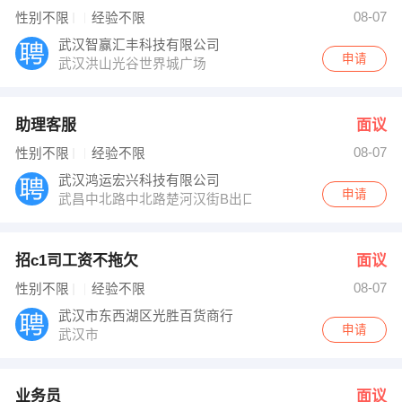
管经理 发布 [业务员 ] 招聘信息
08-07
性别不限
经验不限
姚经理 发布 [行政助理 ] 招聘信息
【黄冈明天汽车销售服务有限公司 】 强势入驻
武汉智赢汇丰科技有限公司
申请
武汉洪山光谷世界城广场
助理客服
面议
08-07
性别不限
经验不限
武汉鸿运宏兴科技有限公司
申请
武昌中北路中北路楚河汉街B出口龙源国际406室
招c1司工资不拖欠
面议
08-07
性别不限
经验不限
武汉市东西湖区光胜百货商行
申请
武汉市
业务员
面议