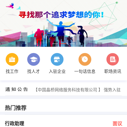
找工作
找人才
入驻企业
一句话信息
职场资讯
姚经理 发布 [行政助理 ] 招聘信息
【黄冈明天汽车销售服务有限公司 】 强势入驻
【中国晶桥网络服务科技有限公司 】 强势入驻
【黄冈市长诚农副产品市场开发有限公司 】 强势入驻
【湖北中联国源投资有限公司 】 强势入驻
【湖北金裕恒通商品经营有限公司 】 强势入驻
热门推荐
丁小姐 发布 [行政助理 ] 招聘信息
彭小姐 发布 [助理客服 ] 招聘信息
张经理 发布 [招c1司工资不拖欠 ] 招聘信息
行政助理
面议