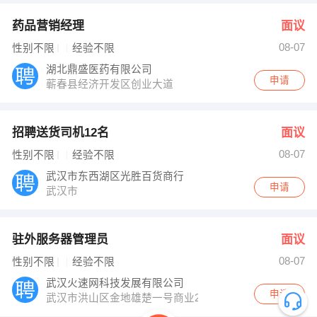
药品营销经理
面议
08-07
性别不限
经验不限
湖北鼎盛医药有限公司
申请
蕲春县经济开发区创业大道
招聘送货司机12名
面议
08-07
性别不限
经验不限
武汉市东西湖区光胜百货商行
申请
武汉市
驻外服务器管理员
面议
08-07
性别不限
经验不限
武汉火速网科技发展有限公司
申请
武汉市洪山区金地雄楚一号商业2栋901室